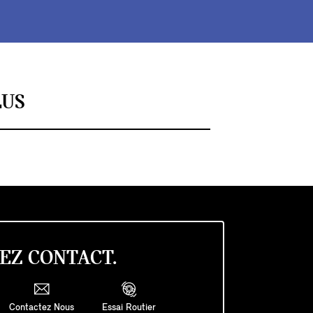
LUS
EZ CONTACT.
Contactez Nous
Essai Routier