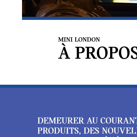
MINI LONDON
À PROPOS
DEMEURER AU COURAN
PRODUITS, DES NOUVEL