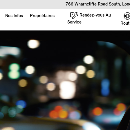
766 Wharncliffe Road South, Lo
Rendez-vous Au
Nos Infos
Propriétaires
Service
Rout