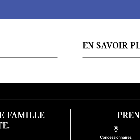
EN SAVOIR P
E FAMILLE
PREN
E.
Concessionnaires