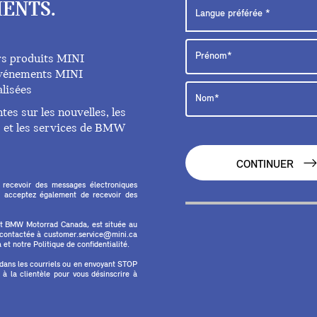
ENTS.
rs produits MINI
 événements MINI
lisées
es sur les nouvelles, les
ts et les services de BMW
CONTINUER
 recevoir des messages électroniques
 acceptez également de recevoir des
et BMW Motorrad Canada, est située au
e contactée à customer.service@mini.ca
et notre Politique de confidentialité.
 dans les courriels ou en envoyant STOP
 la clientèle pour vous désinscrire à